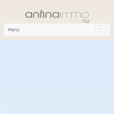
Menu
Toggle
navigat