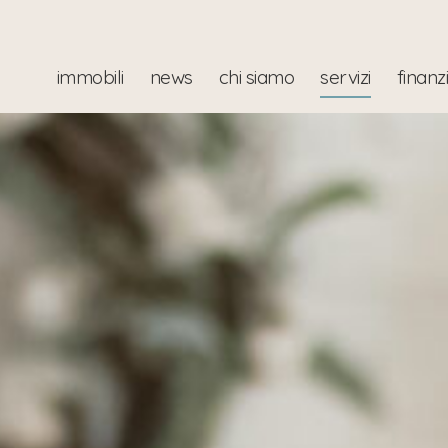
immobili
news
chi siamo
servizi
finanz