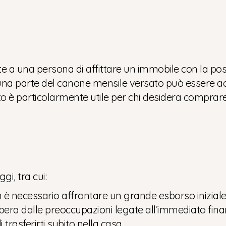
 a una persona di affittare un immobile con la poss
, una parte del canone mensile versato può essere
atto è particolarmente utile per chi desidera comp
i, tra cui:
n è necessario affrontare un grande esborso iniziale
 libera dalle preoccupazioni legate all’immediato fi
i trasferirti subito nella casa.