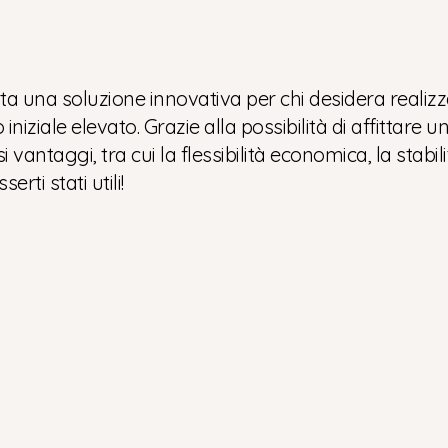
nta una soluzione innovativa per chi desidera realiz
iziale elevato. Grazie alla possibilità di affittare 
antaggi, tra cui la flessibilità economica, la stabilit
rti stati utili!