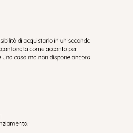
ibilità di acquistarlo in un secondo
 accantonata come acconto per
rare una casa ma non dispone ancora
.
nanziamento.