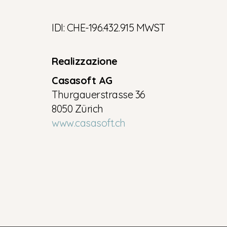
IDI: CHE-196.432.915 MWST
Realizzazione
Casasoft AG
Thurgauerstrasse 36
8050 Zürich
www.casasoft.ch