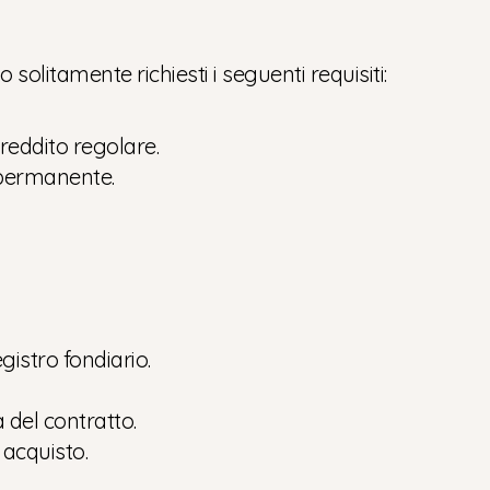
olitamente richiesti i seguenti requisiti:
reddito regolare.
 permanente.
egistro fondiario.
a del contratto.
i acquisto.