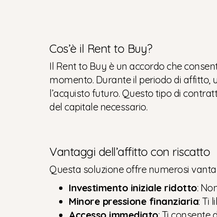
Cos’è il Rent to Buy?
Il Rent to Buy è un accordo che consente
momento. Durante il periodo di affitto
l’acquisto futuro. Questo tipo di contr
del capitale necessario.
Vantaggi dell’affitto con riscatto
Questa soluzione offre numerosi vantagg
Investimento iniziale ridotto
: No
Minore pressione finanziaria
: Ti
Accesso immediato
: Ti consente d