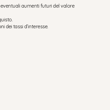
i eventuali aumenti futuri del valore
quisto.
i dei tassi d’interesse.