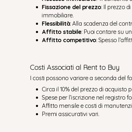
Fissazione del prezzo
: Il prezzo 
immobiliare.
Flessibilità
: Alla scadenza del contr
Affitto stabile
: Puoi contare su un
Affitto competitivo
: Spesso l’aff
Costi Associati al Rent to Buy
I costi possono variare a seconda del 
Circa il 10% del prezzo di acquisto p
Spese per l’iscrizione nel registro fo
Affitto mensile e costi di manutenz
Premi assicurativi vari.