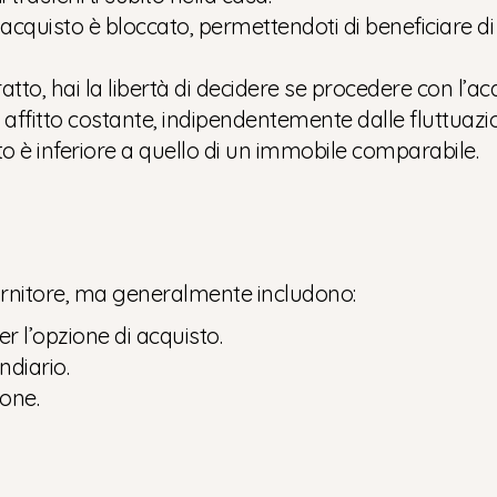
di acquisto è bloccato, permettendoti di beneficiare d
atto, hai la libertà di decidere se procedere con l’ac
 affitto costante, indipendentemente dalle fluttuazion
itto è inferiore a quello di un immobile comparabile.
fornitore, ma generalmente includono:
er l’opzione di acquisto.
ndiario.
ione.