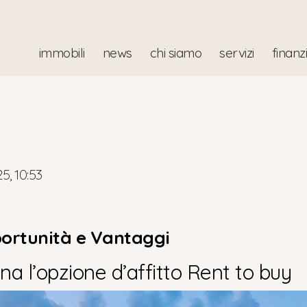
immobili
news
chi siamo
servizi
finanz
25, 10:53
portunità e Vantaggi
na l’opzione d’affitto Rent to buy