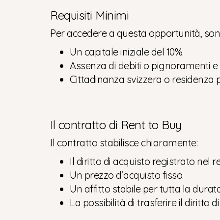
Requisiti Minimi
Per accedere a questa opportunità, sono s
Un capitale iniziale del 10%.
Assenza di debiti o pignoramenti e 
Cittadinanza svizzera o residenza
Il contratto di Rent to Buy
Il contratto stabilisce chiaramente:
Il diritto di acquisto registrato nel r
Un prezzo d’acquisto fisso.
Un affitto stabile per tutta la durat
La possibilità di trasferire il diritto d