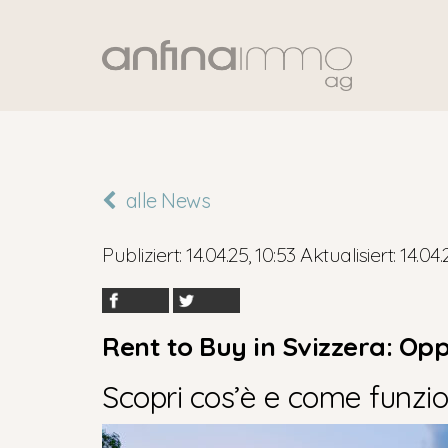
alle News
Publiziert: 14.04.25, 10:53 Aktualisiert: 14.04.
Rent to Buy in Svizzera: Op
Scopri cos’è e come funzio