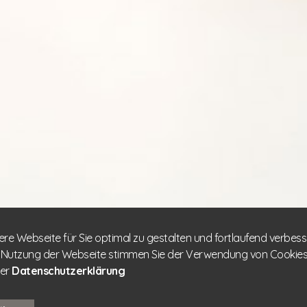
re Webseite für Sie optimal zu gestalten und fortlaufend verbes
 Nutzung der Webseite stimmen Sie der Verwendung von Cookies z
rer
Datenschutzerklärung