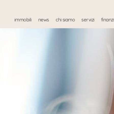
immobili
news
chi siamo
servizi
finanz