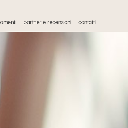
iamenti
partner e recensioni
contatti