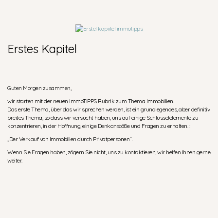
Erstes Kapitel
Guten Morgen zusammen,
wir starten mit der neuen ImmoTIPPS Rubrik zum Thema Immobilien.
Das erste Thema, über das wir sprechen werden, ist ein grundlegendes, aber definitiv
breites Thema, so dass wir versucht haben, uns auf einige Schlüsselelemente zu
konzentrieren, in der Hoffnung, einige Denkanstöße und Fragen zu erhalten. :
„Der Verkauf von Immobilien durch Privatpersonen“.
Wenn Sie Fragen haben, zögern Sie nicht, uns zu kontaktieren, wir helfen Ihnen gerne
weiter.