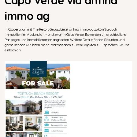
Capo Verde via anfina
immo ag
In Cooperation mit The Resort Group, bietet anfina immo ag zukünftig auch
Immobilien im Ausland an – und zwar in Capo Verde. Es werden unterschiedliche
Packages und Immobilienarten angeboten. Weitere Details finden Sie unten und
gerne senden wir Ihnen mehr Informationen zu den Objekten zu – sprechen Sie uns
einfach an!