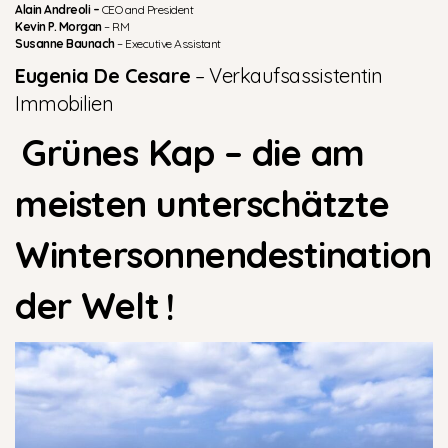
Alain Andreoli –
CEO and President
Kevin P. Morgan
– RM
Susanne Baunach
– Executive Assistant
Eugenia De Cesare
– Verkaufsassistentin
Immobilien
Grünes Kap – die am
meisten unterschätzte
Wintersonnendestination
der Welt
!