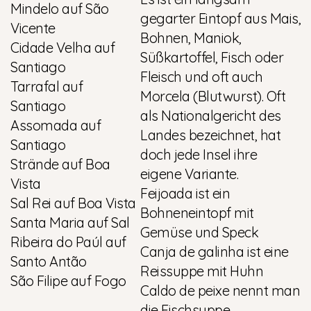
Mindelo auf São
gegarter Eintopf aus Mais,
Vicente
Bohnen, Maniok,
Cidade Velha auf
Süßkartoffel, Fisch oder
Santiago
Fleisch und oft auch
Tarrafal auf
Morcela (Blutwurst). Oft
Santiago
als Nationalgericht des
Assomada auf
Landes bezeichnet, hat
Santiago
doch jede Insel ihre
Strände auf Boa
eigene Variante.
Vista
Feijoada ist ein
Sal Rei auf Boa Vista
Bohneneintopf mit
Santa Maria auf Sal
Gemüse und Speck
Ribeira do Paúl auf
Canja de galinha ist eine
Santo Antão
Reissuppe mit Huhn
São Filipe auf Fogo
Caldo de peixe nennt man
die Fischsuppe