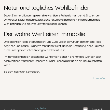
Natur und tägliches Wohlbefinden
Sogar Zimmerpflanzen spielen eine wichtigere Rolle, als man denkt. Studien der
Universität Exeter haben gezeigt, dass natürliche Elemente in Innenräumen das
Wohlbefinden und die Produktivität steigern können.
Der wahre Wert einer Immobilie
Und eigentlich ist das verständlich: Das Zuhause ist der Ort, an dem unsere Tage
beginnen und enden. Es überrascht daher nicht, dass die Gestaltung eines Raumes
auch unser persönliches Gleichgewicht beeinflusst.
Im Immobilienbereich besteht der wahre Wert daher nicht nur aus Wänden oder
hochwertigen Materialien, sondern aus der Lebensqualität, die ein Raum schaffen
kann.
Bis zum nächsten Newsletter,
Ihre anfina
say hello
facebook