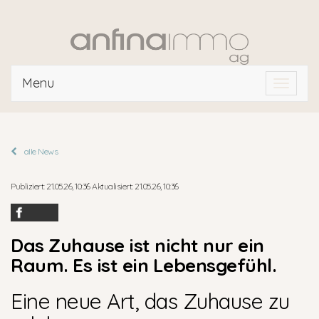
Menu
Toggle
navigat
alle News
Publiziert: 21.05.26, 10:36 Aktualisiert: 21.05.26, 10:36
Das Zuhause ist nicht nur ein
Raum. Es ist ein Lebensgefühl.
Eine neue Art, das Zuhause zu