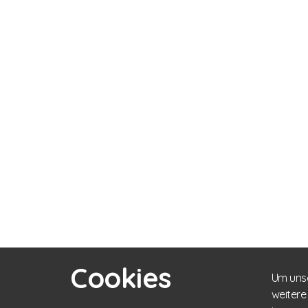
Cookies
Um unse
weitere