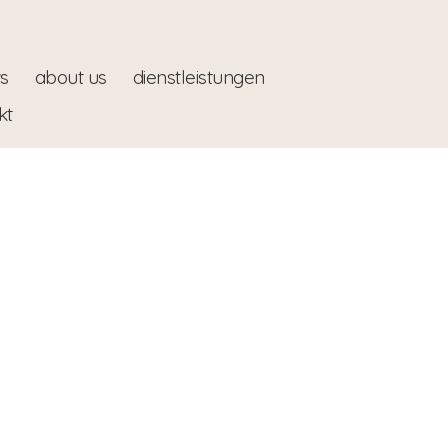
s
about us
dienstleistungen
kt