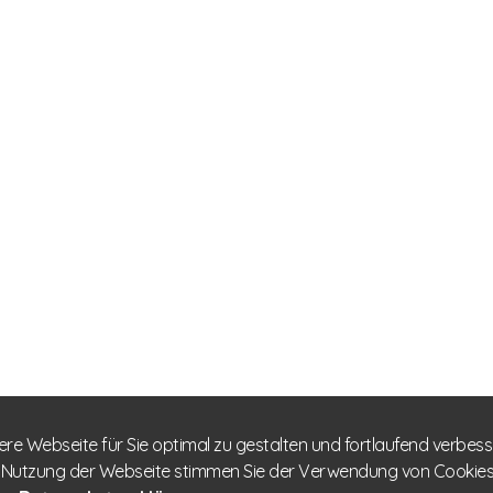
re Webseite für Sie optimal zu gestalten und fortlaufend verbes
 Nutzung der Webseite stimmen Sie der Verwendung von Cookies z